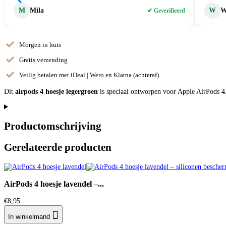
M
Mila
W
W
✔ Geverifieerd
Morgen in huis
Gratis verzending
Veilig betalen met iDeal | Wero en Klarna (achteraf)
Dit
airpods 4 hoesje legergroen
is speciaal ontworpen voor Apple AirPods 4. 
Productomschrijving
Gerelateerde producten
AirPods 4 hoesje lavendel –...
€
8,95

In winkelmand