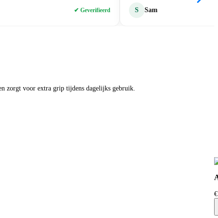
S
Sam
✔ Geverifieerd
n zorgt voor extra grip tijdens dagelijks gebruik.
A
€