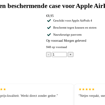
onen beschermende case voor Apple Ai
€
8,95
Geschikt voor Apple AirPods 4
Beschermt tegen krassen en stoten
Nauwkeurige pasvorm
Op voorraad
Morgen geleverd
948 op voorraad
-
+
★
★
★
★
★
★
★
prijs-kwaliteit. Werkt direct zonder gedoe.”
“Netjes verpakt, sn