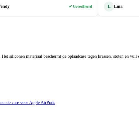
endy
L
Lina
✔ Geverifieerd
Het siliconen materiaal beschermt de oplaadcase tegen krassen, stoten en vuil e