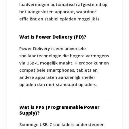
laadvermogen automatisch afgestemd op
het aangesloten apparaat, waardoor
efficiënt en stabiel opladen mogelijk is.
Wat is Power Delivery (PD)?
Power Delivery is een universele
snellaadtechnologie die hogere vermogens
via USB-C mogelijk maakt. Hierdoor kunnen
compatibele smartphones, tablets en
andere apparaten aanzienlijk sneller
opladen dan met standaard opladers.
Wat is PPS (Programmable Power
Supply)?
Sommige USB-C snelladers ondersteunen