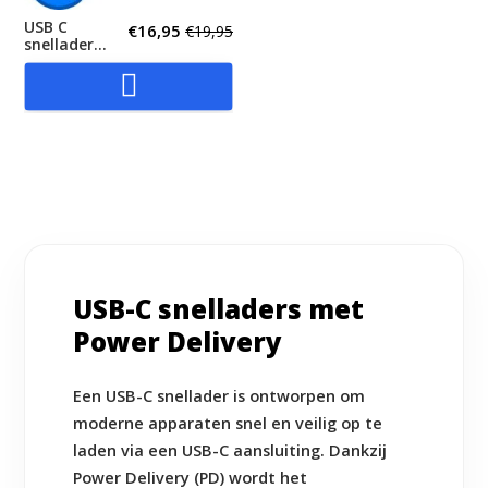
USB C
€
16,95
€
19,95
snellader
20W – PD 3.0
oplader wit

USB-C snelladers met
Power Delivery
Een USB-C snellader is ontworpen om
moderne apparaten snel en veilig op te
laden via een USB-C aansluiting. Dankzij
Power Delivery (PD) wordt het