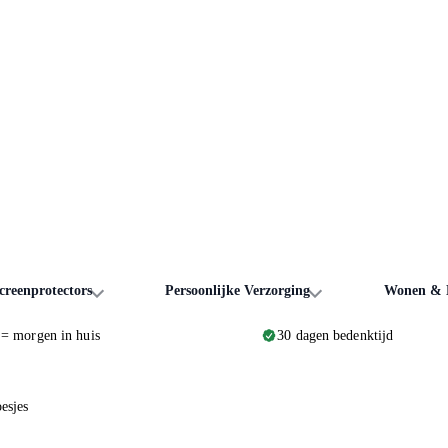
creenprotectors
Persoonlijke Verzorging
Wonen & L
 = morgen in huis
30 dagen bedenktijd
esjes