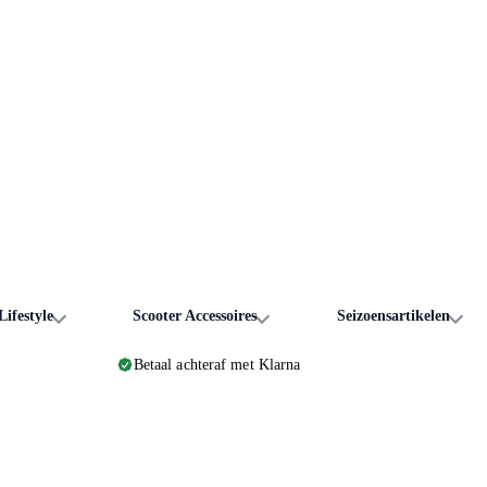
ifestyle
Scooter Accessoires
Seizoensartikelen
Betaal achteraf met Klarna