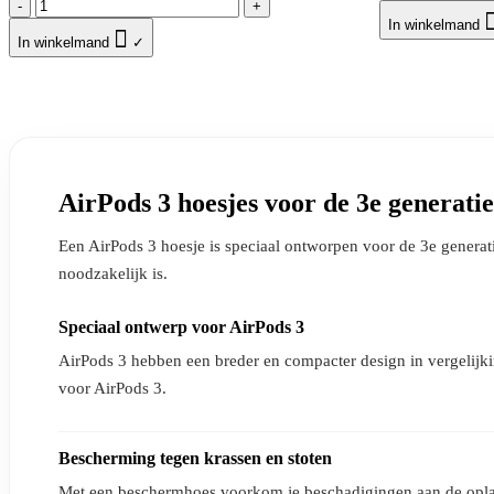
-
+
In winkelmand

In winkelmand
✓
AirPods 3 hoesjes voor de 3e generatie
Een AirPods 3 hoesje is speciaal ontworpen voor de 3e generat
noodzakelijk is.
Speciaal ontwerp voor AirPods 3
AirPods 3 hebben een breder en compacter design in vergelijkin
voor AirPods 3.
Bescherming tegen krassen en stoten
Met een beschermhoes voorkom je beschadigingen aan de oplaadc