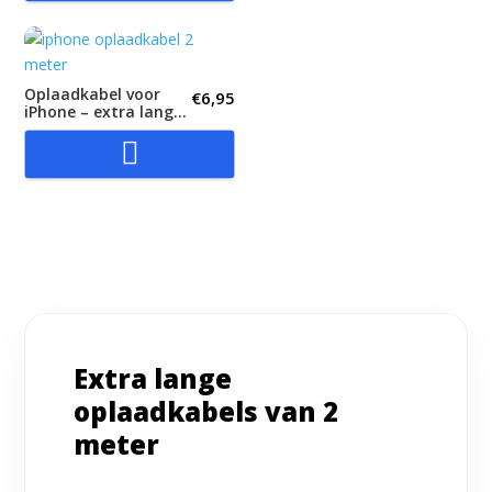
Oplaadkabel voor
€
6,95
iPhone – extra lang 2
meter – USB...

Extra lange
oplaadkabels van 2
meter