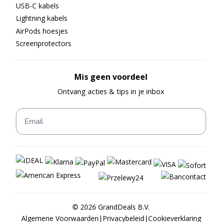
USB-C kabels
Lightning kabels
AirPods hoesjes
Screenprotectors
Mis geen voordeel
Ontvang acties & tips in je inbox
©
2026
GrandDeals B.V.
Algemene Voorwaarden
|
Privacybeleid
|
Cookieverklaring