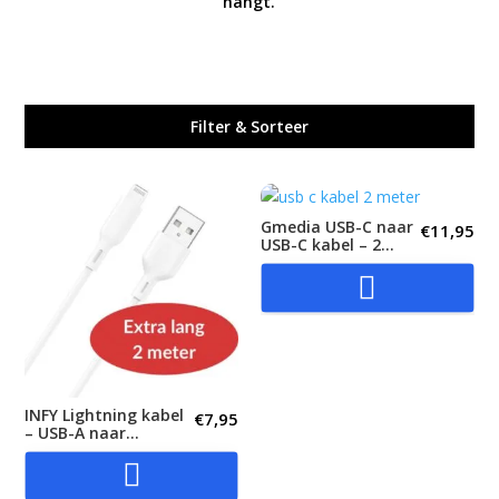
hangt.
Filter & Sorteer
Gmedia USB-C naar
€
11,95
USB-C kabel – 2
meter – 60W...

INFY Lightning kabel
€
7,95
– USB-A naar
Lightning – 2 meter...
