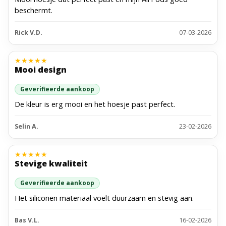
beschermt.
Rick V.D.
07-03-2026
★
★
★
★
★
Mooi design
Geverifieerde aankoop
De kleur is erg mooi en het hoesje past perfect.
Selin A.
23-02-2026
★
★
★
★
★
Stevige kwaliteit
Geverifieerde aankoop
Het siliconen materiaal voelt duurzaam en stevig aan.
Bas V.L.
16-02-2026