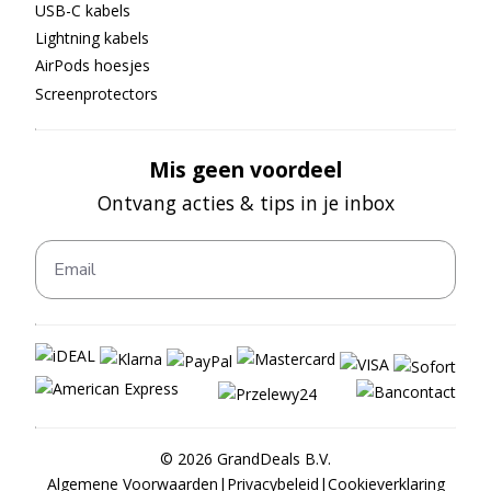
USB-C kabels
Lightning kabels
AirPods hoesjes
Screenprotectors
Mis geen voordeel
Ontvang acties & tips in je inbox
©
2026
GrandDeals B.V.
Algemene Voorwaarden
|
Privacybeleid
|
Cookieverklaring