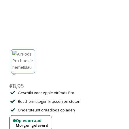
Scooter Accessoires
Seizoensartikelen
€
8,95
Geschikt voor Apple AirPods Pro
Beschermt tegen krassen en stoten
Ondersteunt draadloos opladen
Op voorraad
Morgen geleverd