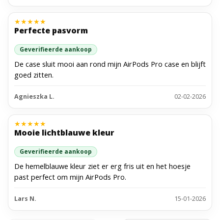
★
★
★
★
★
Perfecte pasvorm
Geverifieerde aankoop
De case sluit mooi aan rond mijn AirPods Pro case en blijft
goed zitten.
Agnieszka L.
02-02-2026
★
★
★
★
★
Mooie lichtblauwe kleur
Geverifieerde aankoop
De hemelblauwe kleur ziet er erg fris uit en het hoesje
past perfect om mijn AirPods Pro.
Lars N.
15-01-2026