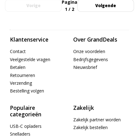
Pagina
Vorige
Volgende
1 / 2
Klantenservice
Over GrandDeals
Contact
Onze voordelen
Veelgestelde vragen
Bedrijfsgegevens
Betalen
Nieuwsbrief
Retourneren
Verzending
Bestelling volgen
Populaire
Zakelijk
categorieën
Zakelijk partner worden
USB-C opladers
Zakelijk bestellen
Snelladers