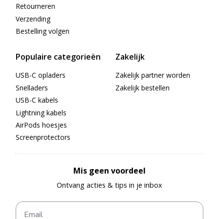
Retourneren
Reisladers & Universele
Verzending
Opladers
Bestelling volgen
Populaire categorieën
Zakelijk
USB-C opladers
Zakelijk partner worden
Snelladers
Zakelijk bestellen
USB-C kabels
Lightning kabels
AirPods hoesjes
Screenprotectors
Mis geen voordeel
Ontvang acties & tips in je inbox